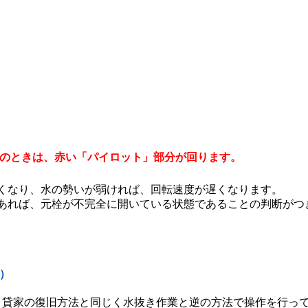
態のときは、赤い「パイロット」部分が回ります。
くなり、水の勢いが弱ければ、回転速度が遅くなります。
あれば、元栓が不完全に開いている状態であることの判断がつ
）
･貸家の復旧方法と同じく水抜き作業と逆の方法で操作を行っ