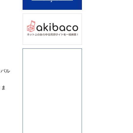
アート不動産ブログ：どん
どん発信していきます！
岩手県盛岡市のアパマンシ
ョップ
ンバル
お部屋探しの「賃貸情報」
きま