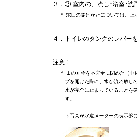
３．③ 室内の、流し･浴室･洗
＊ 蛇口の開けかたについては、上
４．トイレのタンクのレバー
注意！
＊ １の元栓を不完全に閉めた（中
ブを開けた際に、水が流れ放しの
水が完全に止まっていることを
す。
下写真が水道メーターの表示盤