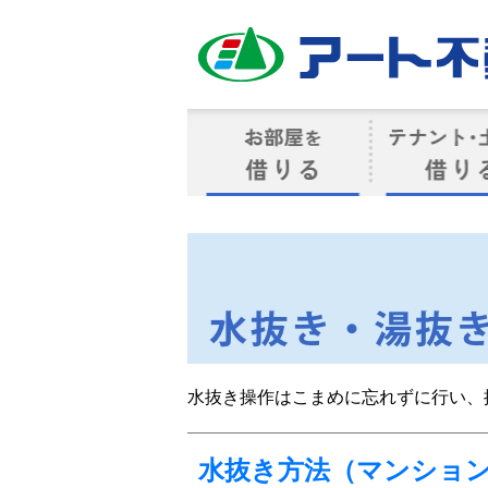
アート不動産
お部屋を借りる
借りるテナン
水抜き操作はこまめに忘れずに行い、
水抜き方法（マンショ