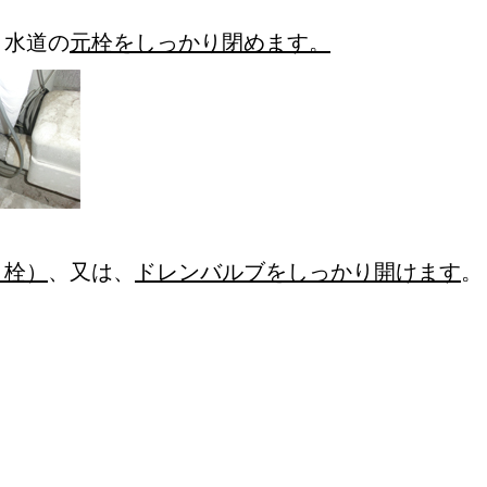
、水道の
元栓をしっかり閉めます。
き栓）
、又は、
ドレンバルブをしっかり開けます
。