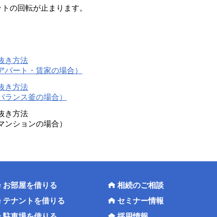
ットの回転が止まります。
抜き方法
アパート・賃家の場合）
抜き方法
バランス釜の場合）
抜き方法
マンションの場合）
お部屋を借りる
相続のご相談
テナントを借りる
セミナー情報
駐車場を借りる
採用情報