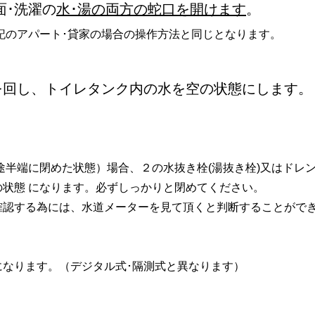
面･洗濯の
水･湯の両方の蛇口を開けます
。
記のアパート･貸家の場合の操作方法と同じとなります。
を回し、トイレタンク内の水を空の状態にします。
途半端に閉めた状態）場合、２の水抜き栓(湯抜き栓)又はドレ
状態 になります。必ずしっかりと閉めてください。
確認する為には、水道メーターを見て頂くと判断することがで
になります。（デジタル式･隔測式と異なります）