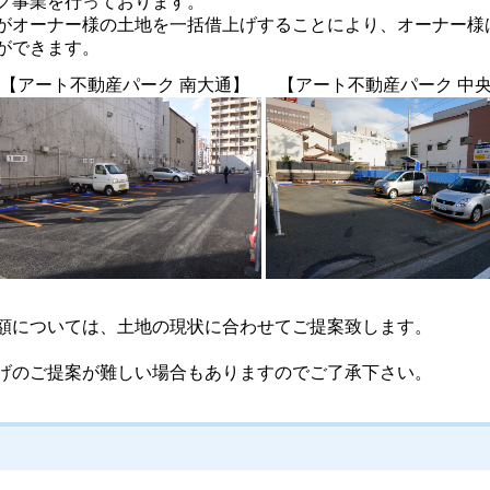
グ事業を行っております。
がオーナー様の土地を一括借上げすることにより、オーナー様
ができます。
【アート不動産パーク 南大通】
【アート不動産パーク 中
額については、土地の現状に合わせてご提案致します。
げのご提案が難しい場合もありますのでご了承下さい。