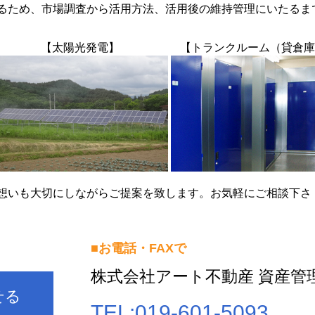
るため、市場調査から活用方法、活用後の維持管理にいたるま
【太陽光発電】
【トランクルーム（貸倉庫
想いも大切にしながらご提案を致します。お気軽にご相談下さ
■お電話・FAXで
株式会社アート不動産 資産管
せる
TEL:
019-601-5093