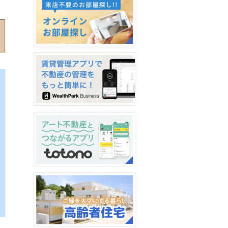
新卒採用情報2026
オンラインお部屋探し
【WealthPark（ウェルスパ
ーク）ビジネス】導入のお
知らせ
アプリを使って暮らしをも