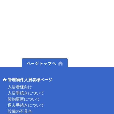
ページトップへ
管理物件入居者様ページ
入居者様向け
入居手続きについて
契約更新について
退去手続きについて
設備の不具合