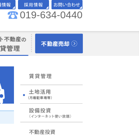
019-634-0440
舗情報
採用情報
お問い合わせ
理オーナー様向
不動産売却