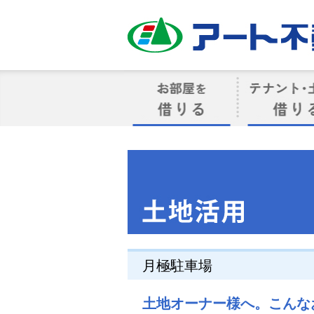
アート不動産
お部屋を借りる
借りるテナン
月極駐車場
土地オーナー様へ。こんな