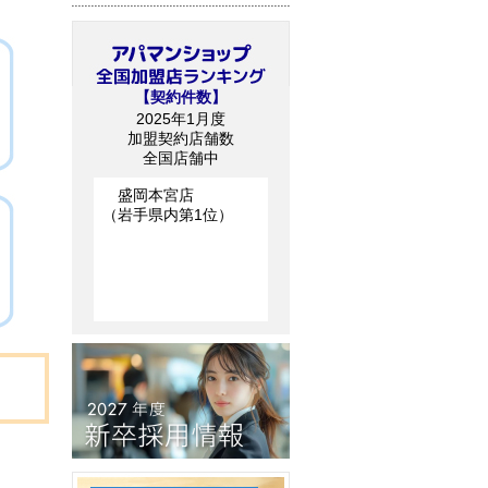
【契約件数】
2025年1月度
加盟契約店舗数
全国店舗中
盛岡本宮店
（岩手県内第1位）
。
、