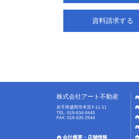
資料請求する
株式会社アート不動産
岩手県盛岡市本宮3-11-11
TEL: 019-634-0440
FAX: 019-635-2544
会社概要・店舗情報