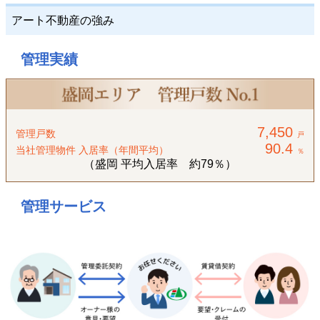
アート不動産の強み
管理実績
7,450
管理戸数
戸
90.4
当社管理物件 入居率（年間平均）
％
（盛岡 平均入居率 約79％）
管理サービス