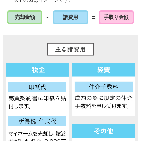
-
=
売却金額
諸費用
手取り金額