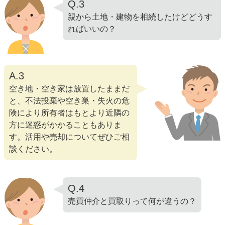
Q.3
親から土地・建物を相続したけどどうす
ればいいの？
A.3
空き地・空き家は放置したままだ
と、不法投棄や空き巣・失火の危
険により所有者はもとより近隣の
方に迷惑がかかることもありま
す。活用や売却についてぜひご相
談ください。
Q.4
売買仲介と買取りって何が違うの？