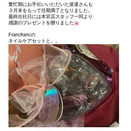
繁忙期にお手伝いいただいた派遣さんも
３月末をもって任期満了となりました。
最終出社日には本宮店スタッフ一同より
感謝のプレゼントを贈りました
Francfrancの
ネイルケアセットと。。