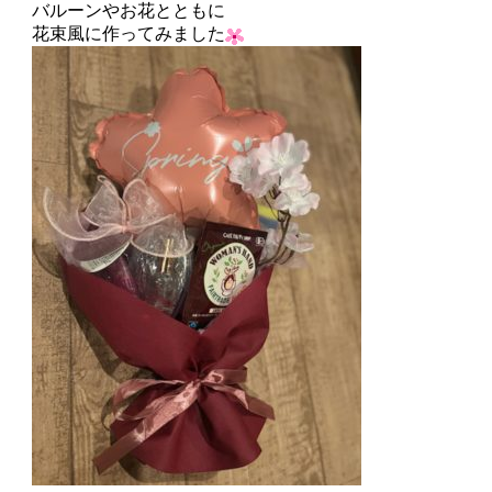
バルーンやお花とともに
花束風に作ってみました