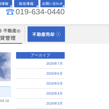
019-634-0440
舗情報
採用情報
お問い合わせ
理オーナー様向
不動産売却
アーカイブ
2026年7月
2026年6月
2026年5月
2026年4月
.04.10
2026年3月