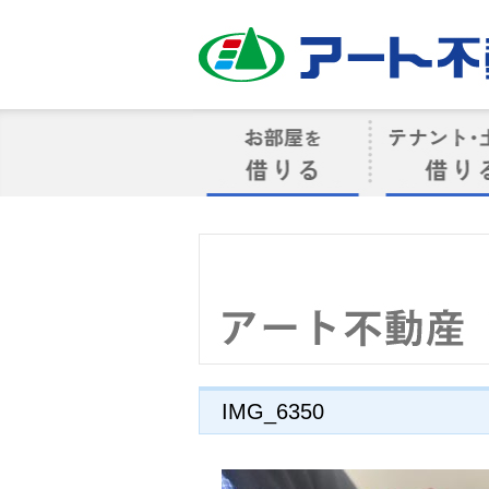
アート不動産
お部屋を借りる
借りるテナン
IMG_6350