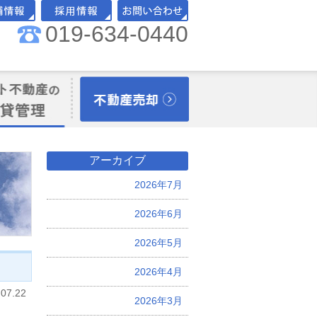
019-634-0440
舗情報
採用情報
お問い合わせ
理オーナー様向
不動産売却
アーカイブ
2026年7月
2026年6月
2026年5月
2026年4月
.07.22
2026年3月