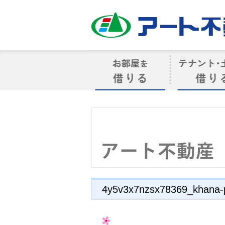
アート不動産
お部屋を借りる
借りるテナン
4y5v3x7nzsx78369_khana-