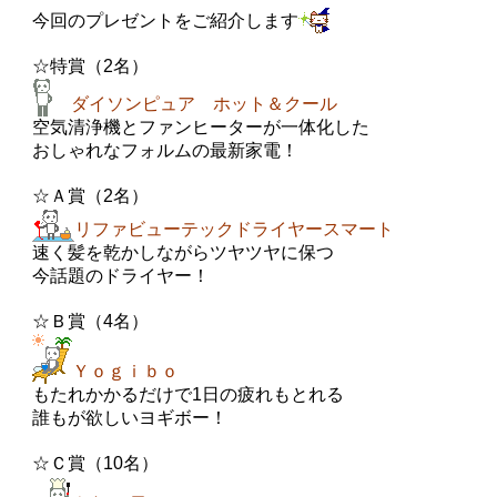
今回のプレゼントをご紹介します
☆特賞（2名）
ダイソンピュア ホット＆クール
空気清浄機とファンヒーターが一体化した
おしゃれなフォルムの最新家電！
☆Ａ賞（2名）
リファビューテックドライヤースマート
速く髪を乾かしながらツヤツヤに保つ
今話題のドライヤー！
☆Ｂ賞（4名）
Ｙｏｇｉｂｏ
もたれかかるだけで1日の疲れもとれる
誰もが欲しいヨギボー！
☆Ｃ賞（10名）