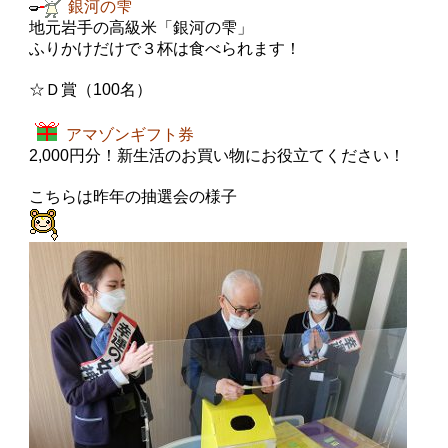
銀河の雫
地元岩手の高級米「銀河の雫」
ふりかけだけで３杯は食べられます！
☆Ｄ賞（100名）
アマゾンギフト券
2,000円分！新生活のお買い物にお役立てください！
こちらは昨年の抽選会の様子