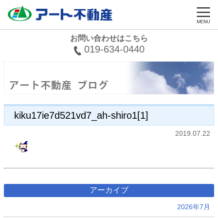
お問い合わせはこちら
019-634-0440
kiku17ie7d521vd7_ah-shiro1[1]
2019.07.22
アーカイブ
2026年7月