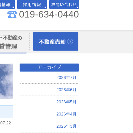
019-634-0440
舗情報
採用情報
お問い合わせ
理オーナー様向
不動産売却
アーカイブ
2026年7月
2026年6月
2026年5月
2026年4月
.07.22
2026年3月