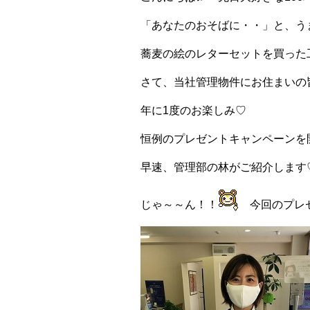
「あなたのおそばに・・」と、う
蕎麦の絵のレターセットを買った
さて、当社管理物件にお住まいの
年に1度のお楽しみ♡
恒例のプレゼントキャンペーンを
早速、管理部の林がご紹介します
じゃ～～ん！！
今回のプレ