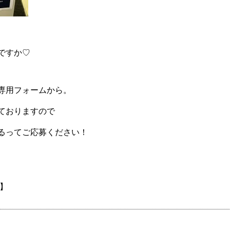
ですか♡
専用フォームから。
ておりますので
るってご応募ください！
】