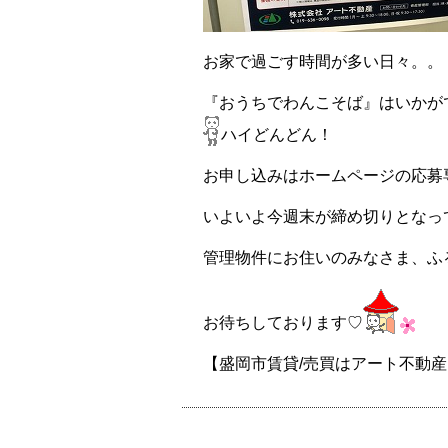
お家で過ごす時間が多い日々。。
『おうちでわんこそば』はいかが
ハイどんどん！
お申し込みはホームページの応募
いよいよ今週末が締め切りとなっ
管理物件にお住いのみなさま、ふ
お待ちしております♡
【盛岡市賃貸/売買はアート不動産