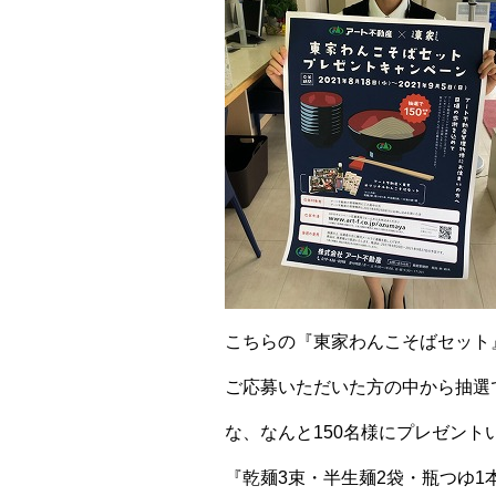
こちらの『東家わんこそばセット
ご応募いただいた方の中から抽選
な、なんと150名様にプレゼント
『乾麺3束・半生麺2袋・瓶つゆ1