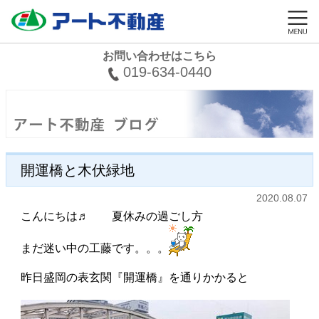
お問い合わせはこちら
019-634-0440
開運橋と木伏緑地
2020.08.07
こんにちは♬ 夏休みの過ごし方
まだ迷い中の工藤です。。。
昨日盛岡の表玄関『開運橋』を通りかかると