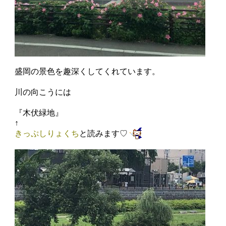
盛岡の景色を趣深くしてくれています。
川の向こうには
『木伏緑地』
↑
きっぷしりょくち
と
読みます♡