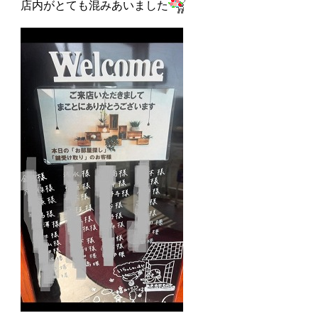
店内がとても混みあいました