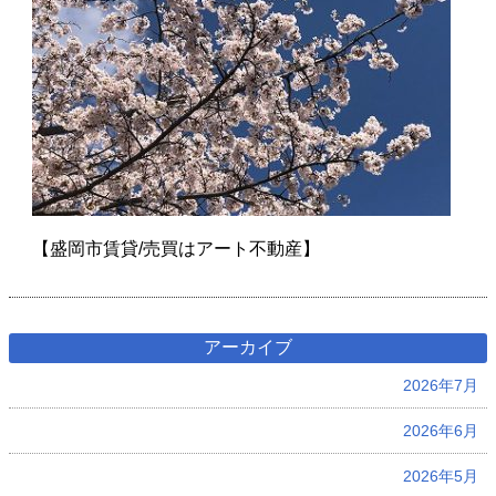
【盛岡市賃貸/売買はアート不動産】
アーカイブ
2026年7月
2026年6月
2026年5月