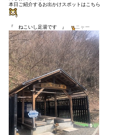
本日ご紹介するお出かけスポットはこちら
『 ねこいし足湯です 』
ニャー