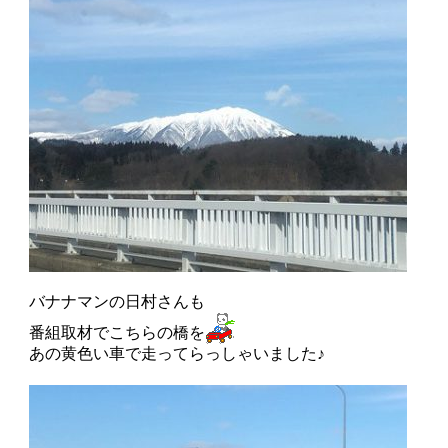
バナナマンの日村さんも
番組取材でこちらの橋を
あの黄色い車で走ってらっしゃいました♪