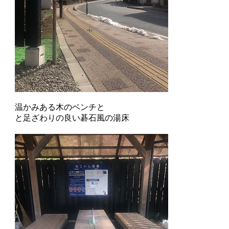
温かみある木のベンチと
と足ざわりの良い碁石風の湯床