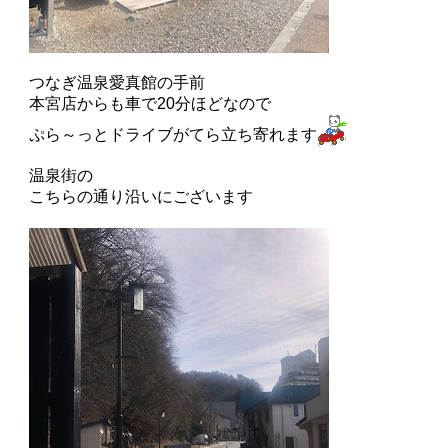
つなぎ温泉愛真館の手前
本宮店からも車で20分ほどなので
ぷら～っとドライブがてら立ち寄れます
温泉街の
こちらの通り沿いにございます