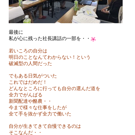
最後に
私が心に残った社長講話の一部を・・
若いころの自分は
明日のことなんてわからない！という
破滅型の人間だった
でもある日気がついた
これではだめだ！
どんなところに行っても自分の選んだ道を
全力でがんばる
新聞配達や酪農・・
今まで様々な仕事をしたが
全て手を抜かず全力で働いた
自分が生きてきて自慢できるのは
そこなんだ・・