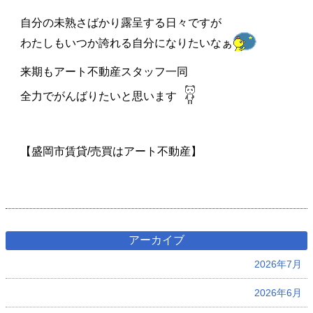
自分の未熟さばかり露呈する日々ですが
わたしもいつか誇れる自分になりたいなぁ
来期もアート不動産スタッフ一同
全力でがんばりたいと思います
【盛岡市賃貸/売買はアート不動産】
アーカイブ
2026年7月
2026年6月