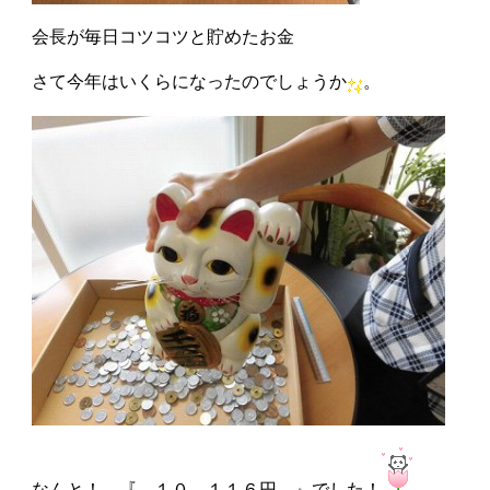
会長が毎日コツコツと貯めたお金
さて今年はいくらになったのでしょうか
。
なんと！ 『 １０，１１６円 』でした！