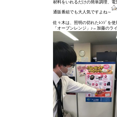
材料をいれるだけの簡単調理、電
通販番組でも大人気ですよね～
佐々木は、照明の切れたﾚﾝｼﾞを
「オーブンレンジ」♪←加藤のラ