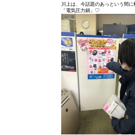
川上は、今話題のあっという間に
「電気圧力鍋」♡