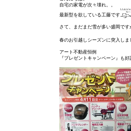
自宅の家電が次々壊れ。。
最新型を欲している工藤です
さて、まだまだ雪が多い盛岡です
春のお引越しシーズンに突入しま
アート不動産恒例
『プレゼントキャンペーン』も好