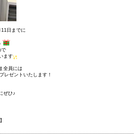
11日までに
♪
ので
います
ま全員には
）もプレゼントいたします！
にぜひ♪
！
】