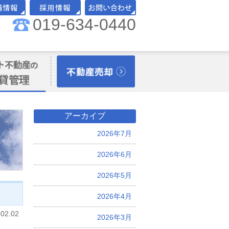
019-634-0440
舗情報
採用情報
お問い合わせ
理オーナー様向
不動産売却
アーカイブ
2026年7月
2026年6月
2026年5月
2026年4月
.02.02
2026年3月