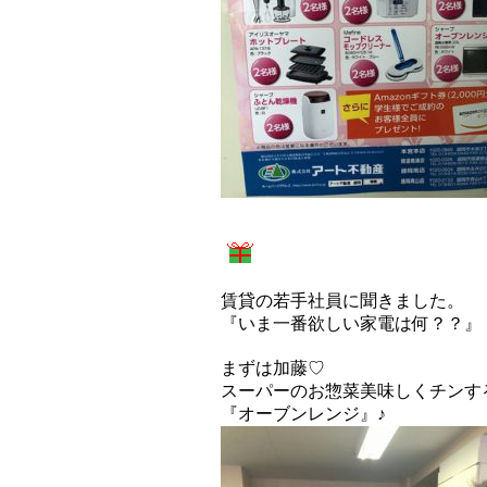
賃貸の若手社員に聞きました。
『いま一番欲しい家電は何？？』
まずは加藤♡
スーパーのお惣菜美味しくチンす
『オーブンレンジ』♪