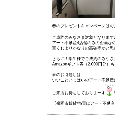
春のプレゼントキャンペーンは4月
ご成約のみなさま対象となります
アート不動産4店舗のみの企画な
宝くじよりかなりの高確率かと思
さらに！学生様でご成約のみなさ
Amazonギフト券（2,000円分
春のお引越しは
いいこといっぱいのアート不動産
ご来店お待ちしておりまーす
【盛岡市賃貸/売買はアート不動産