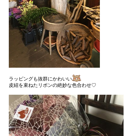
ラッピングも抜群にかわいい
皮紐を束ねたリボンの絶妙な色合わせ♡