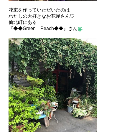
花束を作っていただいたのは
わたしの大好きなお花屋さん♡
仙北町にある
『◆◆Green Peach◆◆』さん