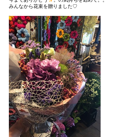
みんなから花束を贈りました♡