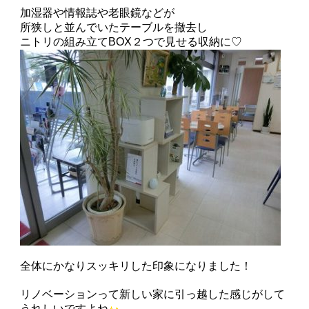
加湿器や情報誌や老眼鏡などが
所狭しと並んでいたテーブルを撤去し
ニトリの組み立てBOX２つで見せる収納に♡
全体にかなりスッキリした印象になりました！
リノベーションって新しい家に引っ越した感じがして
うれしいですよね