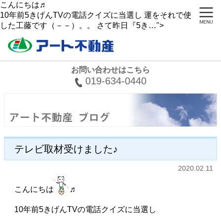
こんにちは♬
10年前5きげんTVの電話クイズに当選し 運をそれで使い果た
した工藤です（－－）。。 さて昨日『5き…">
お問い合わせはこちら
019-634-0440
テレビ取材受けました♪
2020.02.11
こんにちは
♬
10年前5きげんTVの電話クイズに当選し