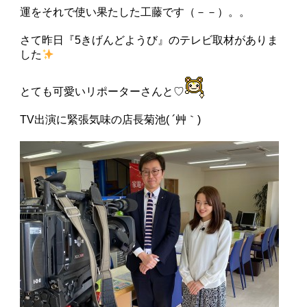
運をそれで使い果たした工藤です（－－）。。
さて昨日『5きげんどようび』のテレビ取材がありま
した
とても可愛いリポーターさんと♡
TV出演に緊張気味の店長菊池( ´艸｀)