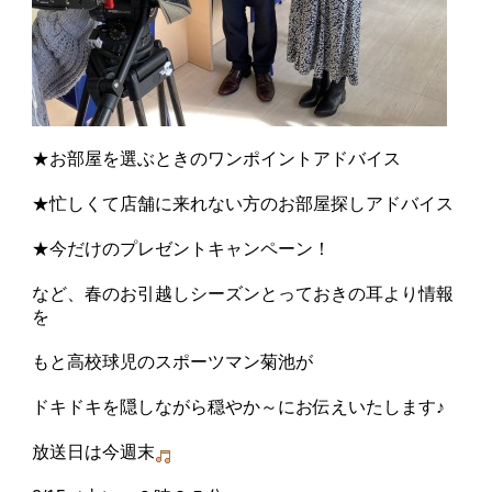
★お部屋を選ぶときのワンポイントアドバイス
★忙しくて店舗に来れない方のお部屋探しアドバイス
★今だけのプレゼントキャンペーン！
など、春のお引越しシーズンとっておきの耳より情報
を
もと高校球児のスポーツマン菊池が
ドキドキを隠しながら穏やか～にお伝えいたします♪
放送日は今週末