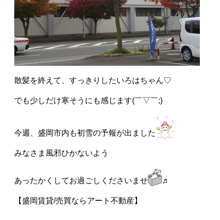
散髪を終えて、すっきりしたいろはちゃん♡
でも少しだけ寒そうにも感じます(￣▽￣;)
今週、盛岡市内も初雪の予報が出ました
みなさま風邪ひかないよう
あったかくしてお過ごしくださいませ
♬
【盛岡賃貸/売買ならアート不動産】