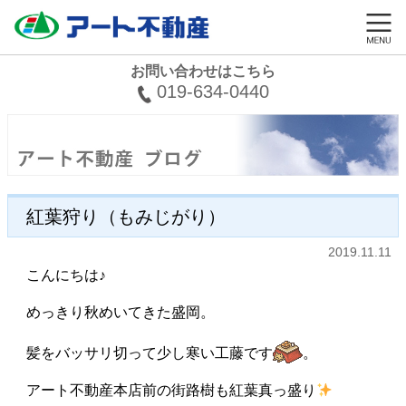
お問い合わせはこちら
019-634-0440
紅葉狩り（もみじがり）
2019.11.11
こんにちは♪
めっきり秋めいてきた盛岡。
髪をバッサリ切って少し寒い工藤です
。
アート不動産本店前の街路樹も紅葉真っ盛り