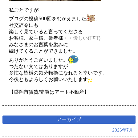
私ごとですが
ブログの投稿500回をむかえました
。
社交辞令にも
楽しく見ていると言ってくださる
お客様、家主様、業者様・・
優しい(T∇T)
みなさまのお言葉を励みに
続けてくることができました。
ありがとうございました。
つたない文ではありますが
多忙な皆様の気分転換になれると幸いです。
今後ともよろしくお願いいたします
【盛岡市賃貸/売買はアート不動産】
アーカイブ
2026年7月