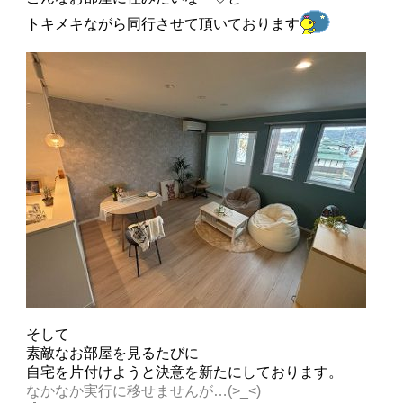
トキメキながら同行させて頂いております
そして
素敵なお部屋を見るたびに
自宅を片付けようと決意を新たにしております。
なかなか実行に移せませんが…(>_<)