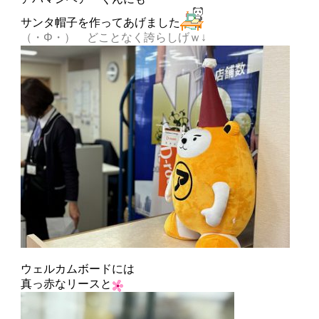
サンタ帽子を作ってあげました
（・Φ・） どことなく誇らしげｗ↓
ウェルカムボードには
真っ赤なリースと