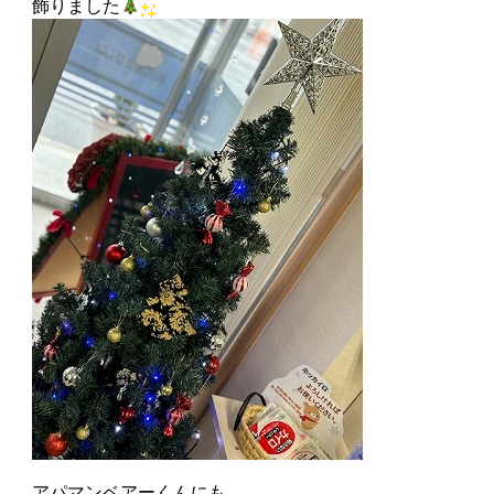
飾りました
アパマンベアーくんにも