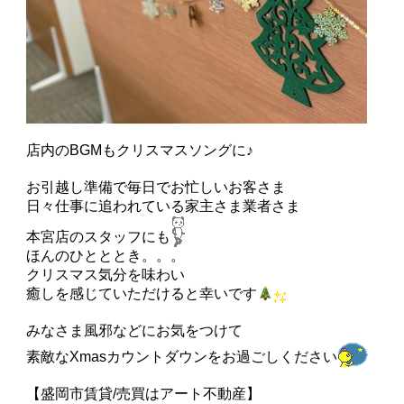
店内のBGMもクリスマスソングに♪
お引越し準備で毎日でお忙しいお客さま
日々仕事に追われている家主さま業者さま
本宮店のスタッフにも
ほんのひとととき。。。
クリスマス気分を味わい
癒しを感じていただけると幸いです
みなさま風邪などにお気をつけて
素敵なXmasカウントダウンをお過ごしください
【盛岡市賃貸/売買はアート不動産】