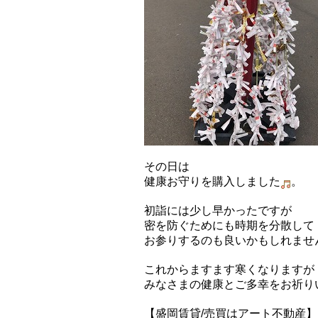
その日は
健康お守りを購入しました
。
初詣には少し早かったですが
密を防ぐためにも時期を分散して
お参りするのも良いかもしれませ
これからますます寒くなりますが
みなさまの健康とご多幸をお祈り
【盛岡賃貸/売買はアート不動産】