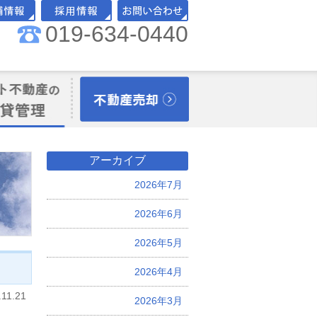
019-634-0440
舗情報
採用情報
お問い合わせ
理オーナー様向
不動産売却
アーカイブ
2026年7月
2026年6月
2026年5月
2026年4月
.11.21
2026年3月