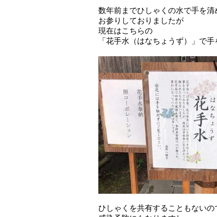
数年前までひしゃくの水で手を清
お参りしておりましたが
現在はこちらの
「花手水（はなちょうず）」で手
ひしゃくを共有することもないの