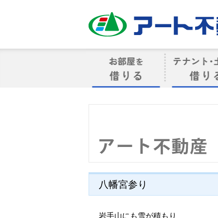
アート不動産
お部屋を借りる
借りるテナン
八幡宮参り
岩手山にも雪が積もり