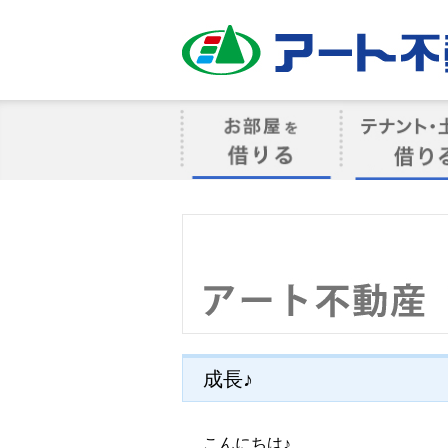
アート不動産
お部屋を借りる
借りるテナン
成長♪
こんにちは♪