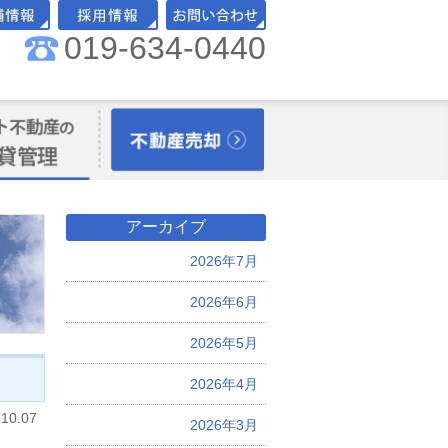
019-634-0440
舗情報
採用情報
お問い合わせ
理オーナー様向
不動産売却
アーカイブ
2026年7月
2026年6月
2026年5月
2026年4月
.10.07
2026年3月