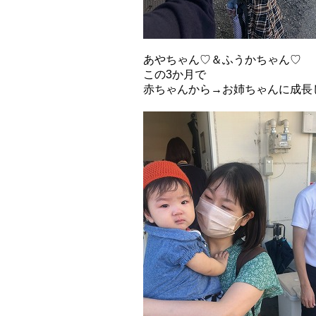
あやちゃん♡＆ふうかちゃん♡
この3か月で
赤ちゃんから→お姉ちゃんに成長