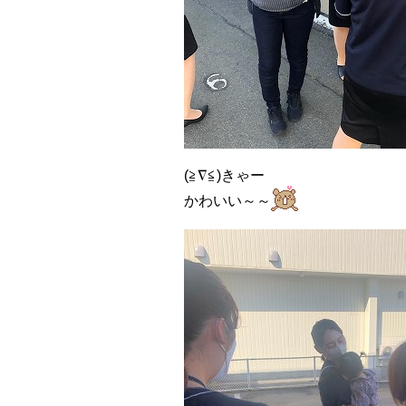
(≧∇≦)きゃー
かわいい～～