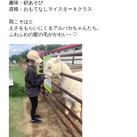
趣味：砂あそび
資格：おもてなしマイスターＡクラス
我こそはと
えさをもらいにくるアルパカちゃんたち。
ふわふわの髪の毛がかわい～♡