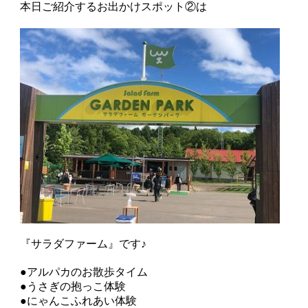
本日ご紹介するお出かけスポット②は
『サラダファーム』です♪
●アルパカのお散歩タイム
●うさぎの抱っこ体験
●にゃんこふれあい体験