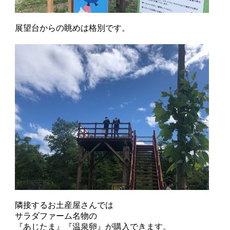
展望台からの眺めは格別です。
隣接するお土産屋さんでは
サラダファーム名物の
『あじたま』『温泉卵』が購入できます。