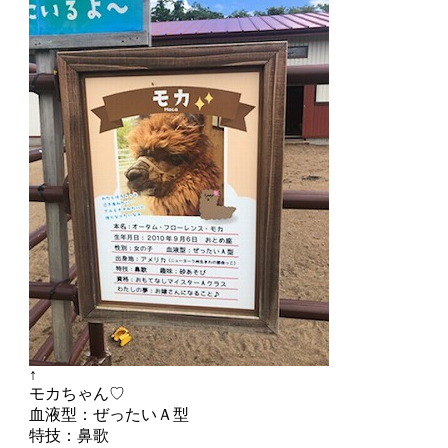
↑
モカちゃん♡
血液型：ぜったいＡ型
特技：鼻歌