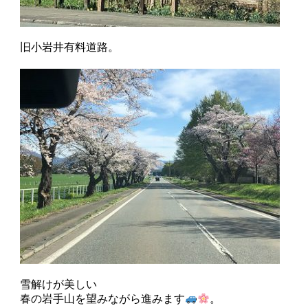
旧小岩井有料道路。
雪解けが美しい
春の岩手山を望みながら進みます
。