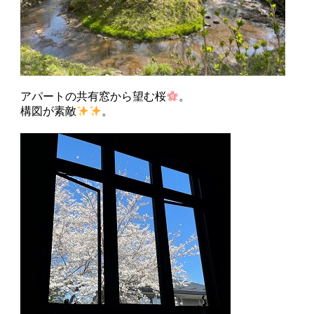
アパートの共有窓から望む桜
。
構図が素敵
。