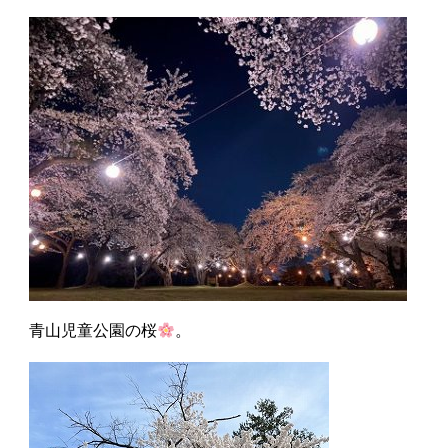
青山児童公園の桜
。