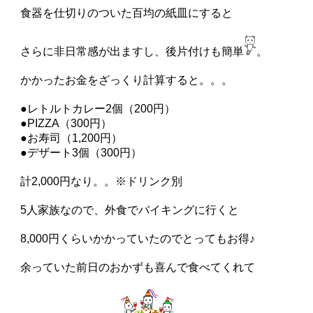
食器を仕切りのついた百均の紙皿にすると
さらに非日常感が出ますし、後片付けも簡単
。
かかったお金をざっくり計算すると。。。
●レトルトカレー2個（200円）
●PIZZA（300円）
●お寿司（1,200円）
●デザート3個（300円）
計2,000円なり。。※ドリンク別
5人家族なので、外食でバイキングに行くと
8,000円くらいかかっていたのでとってもお得♪
余っていた前日のおかずも喜んで食べてくれて