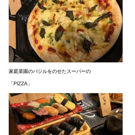
家庭菜園のバジルをのせたスーパーの
「PIZZA」