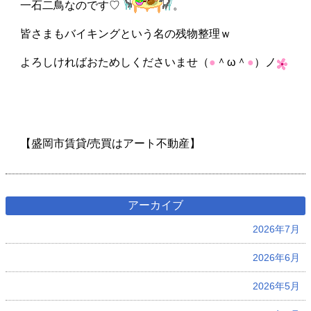
一石二鳥なのです♡
。
皆さまもバイキングという名の残物整理ｗ
よろしければおためしくださいませ（
●
＾ω＾
●
）ノ
【盛岡市賃貸/売買はアート不動産】
アーカイブ
2026年7月
2026年6月
2026年5月