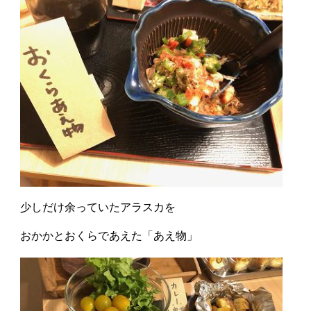
少しだけ余っていたアラスカを
おかかとおくらであえた「あえ物」