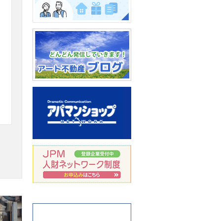
水抜き・湯抜き方法
相続のご相談
アート不動産ブログ：どん
どん発信していきます！
岩手県盛岡市のアパマンシ
ョップ