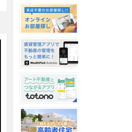
新卒採用情報2026
オンラインお部屋探し
【WealthPark（ウェルスパ
ーク）ビジネス】導入のお
知らせ