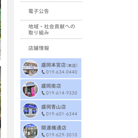
企業情報-沿革
電子公告
地域・社会貢献への取り組
み
店舗情報