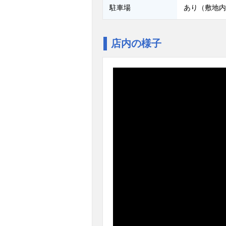
駐車場
あり（敷地内
店内の様子