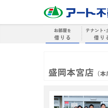
アート不動産
お部屋を借りる
借りるテナン