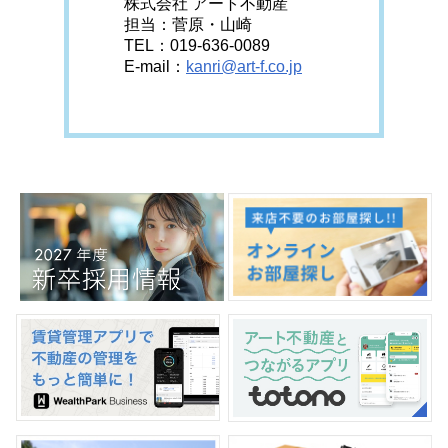
株式会社 アート不動産
担当：菅原・山崎
TEL：019-636-0089
E-mail：
kanri@art-f.co.jp