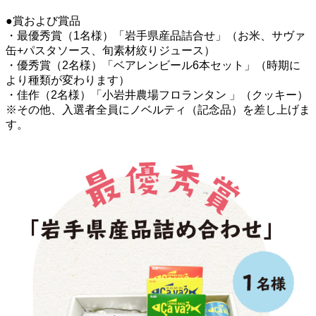
●賞および賞品
・最優秀賞（1名様）「岩手県産品詰合せ」（お米、サヴァ
缶+パスタソース、旬素材絞りジュース）
・優秀賞（2名様）「ベアレンビール6本セット」（時期に
より種類が変わります）
・佳作（2名様）「小岩井農場フロランタン 」（クッキー）
※その他、入選者全員にノベルティ（記念品）を差し上げま
す。