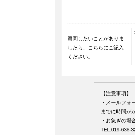
質問したいことがありま
したら、こちらにご記入
ください。
【注意事項】
・メールフォ
までに時間が
・お急ぎの場
TEL:019-63