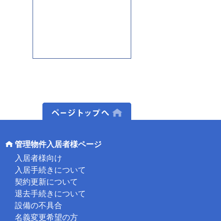
ページトップへ
管理物件入居者様ページ
入居者様向け
入居手続きについて
契約更新について
退去手続きについて
設備の不具合
名義変更希望の方