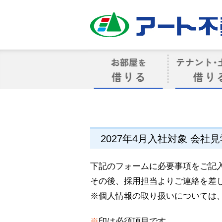
アート不動産
お部屋を借りる
借りるテナン
2027年4月入社対象 会
下記のフォームに必要事項をご記
その後、採用担当よりご連絡を差
※個人情報の取り扱いについては
※
印は必須項目です。