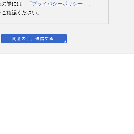
せの際には、「
プライバシーポリシー
」、
をご確認ください。