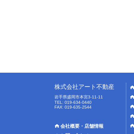
株式会社アート不動産
岩手県盛岡市本宮3-11-11
TEL: 019-634-0440
FAX: 019-635-2544
会社概要・店舗情報