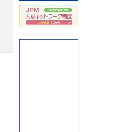
アート不動産ブログ：どん
どん発信していきます！
岩手県盛岡市のアパマンシ
ョップ
JPM人財ネットワーク制度