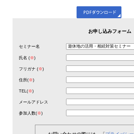
お申し込みフォーム
セミナー名
氏名 (
※
)
フリガナ (
※
)
住所(
※
)
TEL(
※
)
メールアドレス
参加人数(
※
)