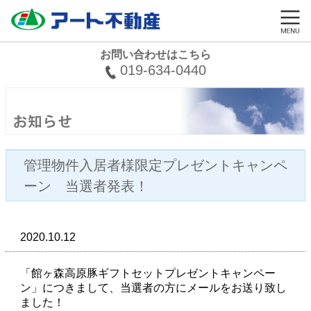
お問い合わせはこちら
019-634-0440
管理物件入居者様限定プレゼントキャンペ
ーン 当選者発表！
2020.10.12
「館ヶ森高原豚ギフトセットプレゼントキャンペー
ン」につきまして、当選者の方にメールをお送り致し
ました！