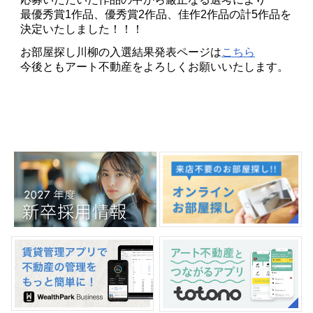
最優秀賞1作品、優秀賞2作品、佳作2作品の計5作品を
決定いたしました！！！
お部屋探し川柳の入選結果発表ページは
こちら
今後ともアート不動産をよろしくお願いいたします。