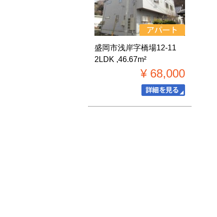
盛岡市浅岸字橋場12-11
2LDK ,46.67m²
¥ 68,000
この物件の
詳細を見る