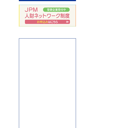
アート不動産ブログ：どん
どん発信していきます！
岩手県盛岡市のアパマンシ
ョップ
JPM人財ネットワーク制度