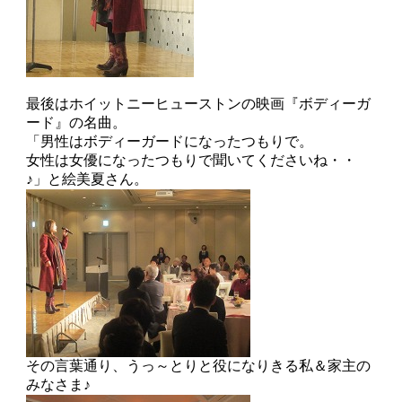
最後はホイットニーヒューストンの映画『ボディーガ
ード』の名曲。
「男性はボディーガードになったつもりで。
女性は女優になったつもりで聞いてくださいね・・
♪」と絵美夏さん。
その言葉通り、うっ～とりと役になりきる私＆家主の
みなさま♪