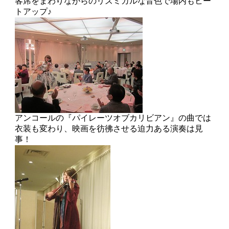
客席をまわりながらのリズミカルな音色で場内もヒー
トアップ♪
アンコールの『パイレーツオブカリビアン』の曲では
衣装も変わり、映画を彷彿させる迫力ある演奏は見
事！