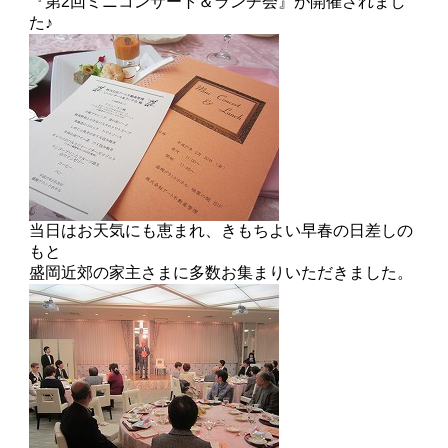
『第2回ミニコンサート＆ランチ会』が開催されまし
た♪
当日はお天気にも恵まれ、きもちよい早春の日差しの
もと
盛岡近郊の家主さまに多数お集まりいただきました。