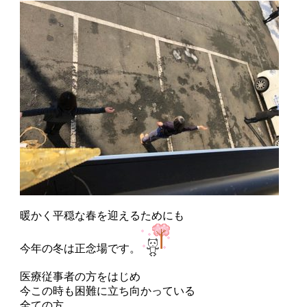
暖かく平穏な春を迎えるためにも
今年の冬は正念場です。
医療従事者の方をはじめ
今この時も困難に立ち向かっている
全ての方