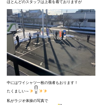
ほとんどのスタッフは上着を着ておりますが
中にはワイシャツ一枚の強者もおります！
たくましい～
私がラジオ体操の写真で