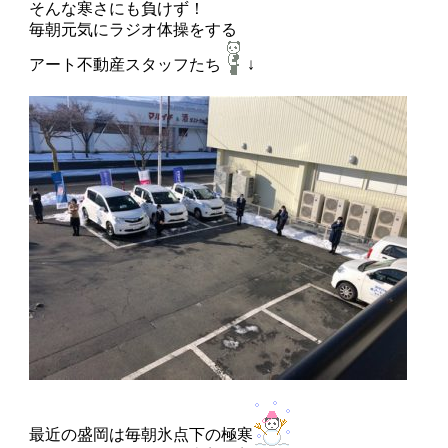
そんな寒さにも負けず！
毎朝元気にラジオ体操をする
アート不動産スタッフたち
↓
最近の盛岡は毎朝氷点下の極寒