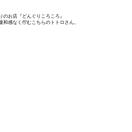
りのお店『
どんぐりころころ
』
違和感なく佇むこちらのトトロさん。