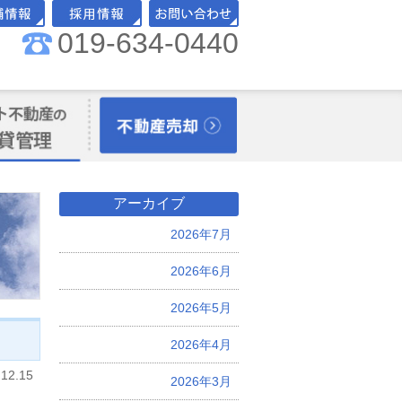
019-634-0440
舗情報
採用情報
お問い合わせ
理オーナー様向
不動産売却
アーカイブ
2026年7月
2026年6月
2026年5月
2026年4月
.12.15
2026年3月