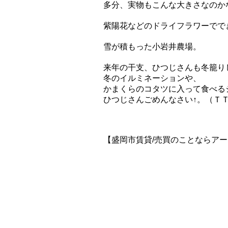
多分、実物もこんな大きさなのか
紫陽花などのドライフラワーでで
雪が積もった小岩井農場。
来年の干支、ひつじさんも冬籠り
冬のイルミネーションや、
かまくらのコタツに入って食べるジ
ひつじさんごめんなさい↑。（Ｔ
【盛岡市賃貸/売買のことならア