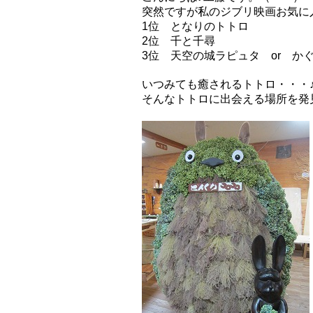
突然ですが私のジブリ映画お気に
1位 となりのトトロ
2位 千と千尋
3位 天空の城ラピュタ or 
いつみても癒される
トトロ
・・・
そんなトトロに出会える場所を発