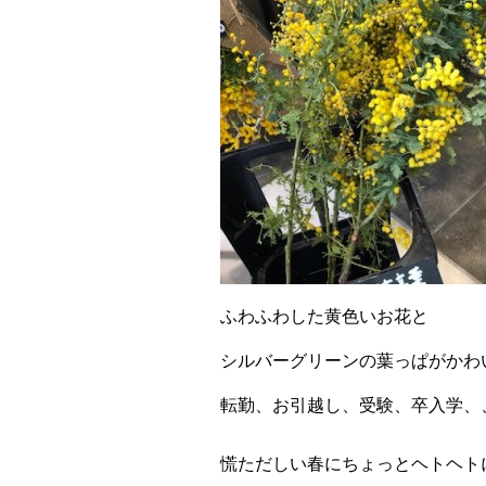
ふわふわした黄色いお花と
シルバーグリーンの葉っぱがかわ
転勤、お引越し、受験、卒入学、
慌ただしい春にちょっとヘトヘト