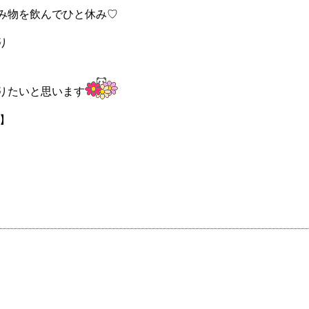
み物を飲んでひと休み♡
り
りたいと思います
】