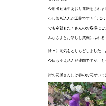
今朝出勤途中あおり運転をされま
少し落ち込んだ工藤ですぅ(´；ω；`)
でも今朝もたくさんのお客様にご
みなさまとお話しし笑顔にふれる
徐々に元気をとりもどしました！
今日も冷え込んだ盛岡ですが、も
街の花屋さんには春のお花がいっ