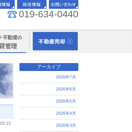
019-634-0440
舗情報
採用情報
お問い合わせ
理オーナー様向
不動産売却
アーカイブ
2026年7月
2026年6月
2026年5月
2026年4月
.02.22
2026年3月