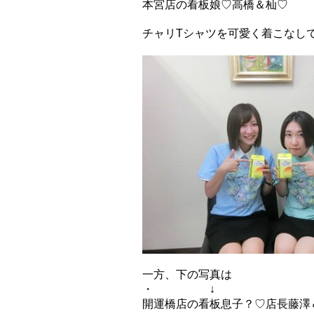
本宮店の看板娘♡高橋＆杣♡
チャリTシャツを可愛く着こなして
一方、下の写真は
・ ↓
開運橋店の看板息子？♡店長藤澤