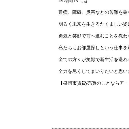
24時間TVでは
難病、障碍、災害などの苦難を乗
明るく未来を生きるたくましい姿
勇気と笑顔で前へ進むことを教わ
私たちもお部屋探しという仕事を
全ての方々が笑顔で新生活を送れ
全力を尽くしてまいりたいと思い
【盛岡市賃貸/売買のことならア