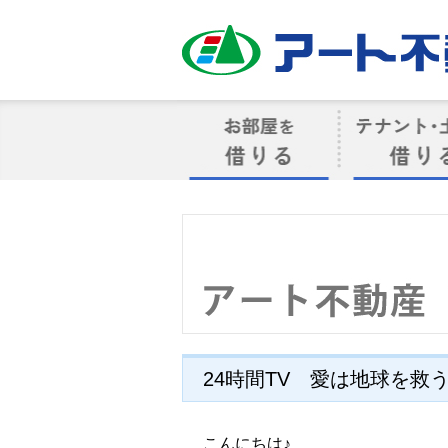
アート不動産
お部屋を借りる
借りるテナン
24時間TV 愛は地球を救
こんにちは♪