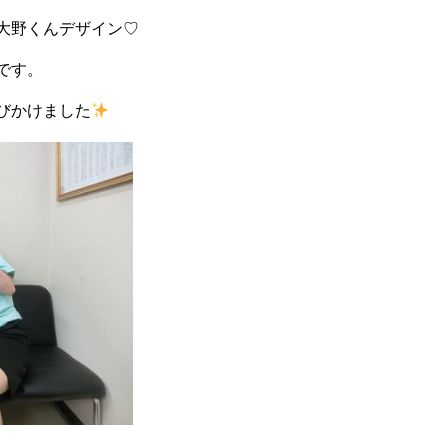
大野くんデザイン♡
です。
びかけました