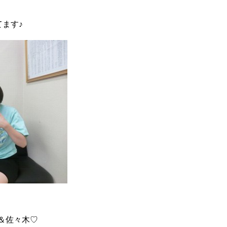
ます♪
＆佐々木♡