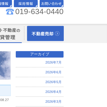
019-634-0440
舗情報
採用情報
お問い合わせ
理オーナー様向
不動産売却
アーカイブ
2026年7月
2026年6月
2026年5月
2026年4月
.08.27
2026年3月