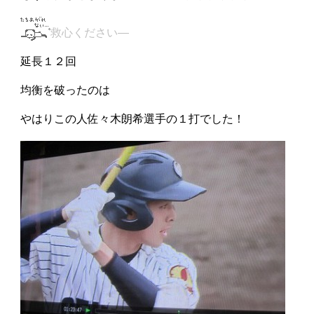
救心ください—
延長１２回
均衡を破ったのは
やはりこの人佐々木朗希選手の１打でした！