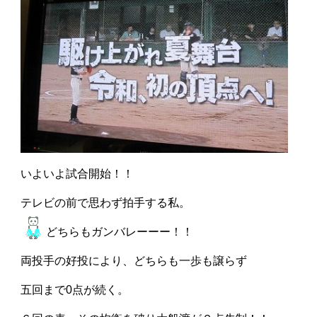
いよいよ試合開始！！
テレビの前で思わず拍手する私。
どちらもガンバレーーー！！
両投手の好投により、どちらも一歩も譲らず
五回まで0点が続く。