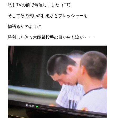
私もTVの前で号泣しました（TT)
そしてその戦いの壮絶さとプレッシャーを
物語るかのように
勝利した佐々木朗希投手の目からも涙が・・・