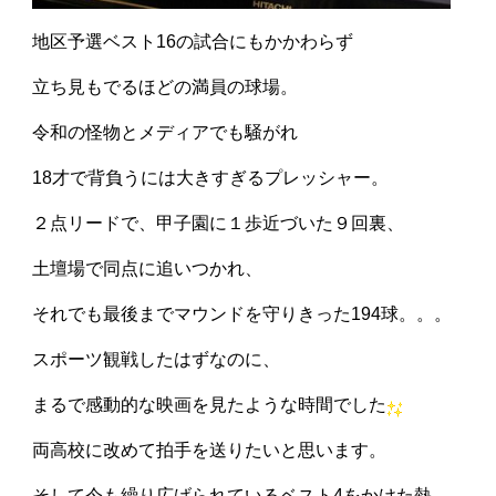
地区予選ベスト16の試合にもかかわらず
立ち見もでるほどの満員の球場。
令和の怪物とメディアでも騒がれ
18才で背負うには大きすぎるプレッシャー。
２点リードで、甲子園に１歩近づいた９回裏、
土壇場で同点に追いつかれ、
それでも最後までマウンドを守りきった194球。。。
スポーツ観戦したはずなのに、
まるで感動的な映画を見たような時間でした
両高校に改めて拍手を送りたいと思います。
そして今も繰り広げられているベスト4をかけた熱