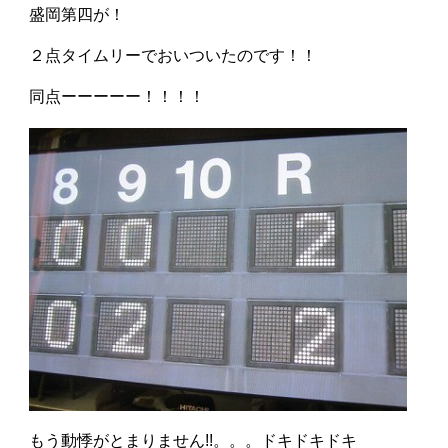
盛岡第四が！
２点タイムリーでおいついたのです！！
同点ーーーーー！！！！
もう動悸がとまりません!!。。。ドキドキドキ