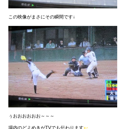
この映像がまさにその瞬間です↓
ぅおおおおおお～～～
場内のどよめきがTVでも伝わります