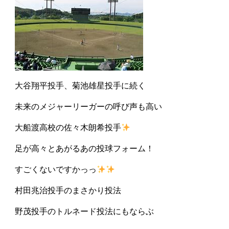
大谷翔平投手、菊池雄星投手に続く
未来のメジャーリーガーの呼び声も高い
大船渡高校の佐々木朗希投手
足が高々とあがるあの投球フォーム！
すごくないですかっっ
村田兆治投手のまさかり投法
野茂投手のトルネード投法にもならぶ