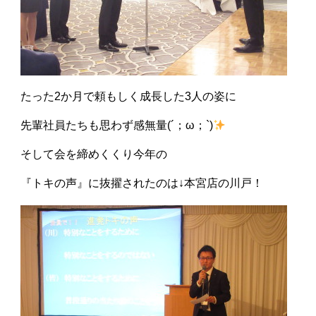
たった2か月で頼もしく成長した3人の姿に
先輩社員たちも思わず感無量(´；ω；`)
そして会を締めくくり今年の
『トキの声』に抜擢されたのは↓本宮店の川戸！