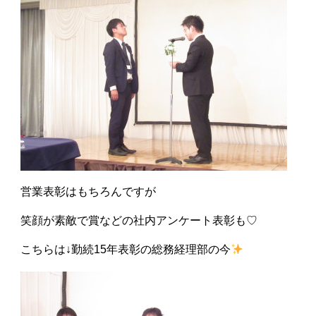
営業表彰はもちろんですが
笑顔が素敵で賞などの社内アンケート表彰も♡
こちらは↓勤続15年表彰の総務経理部の今