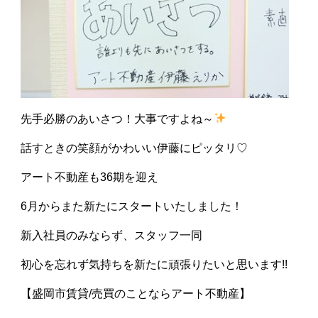
先手必勝のあいさつ！大事ですよね～
話すときの笑顔がかわいい伊藤にピッタリ♡
アート不動産も36期を迎え
6月からまた新たにスタートいたしました！
新入社員のみならず、スタッフ一同
初心を忘れず気持ちを新たに頑張りたいと思います!!
【盛岡市賃貸/売買のことならアート不動産】