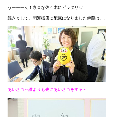
うーーーん！素直な佐々木にピッタリ♡
続きまして、開運橋店に配属になりました伊藤は。。
あいさつ～誰よりも先にあいさつをする～