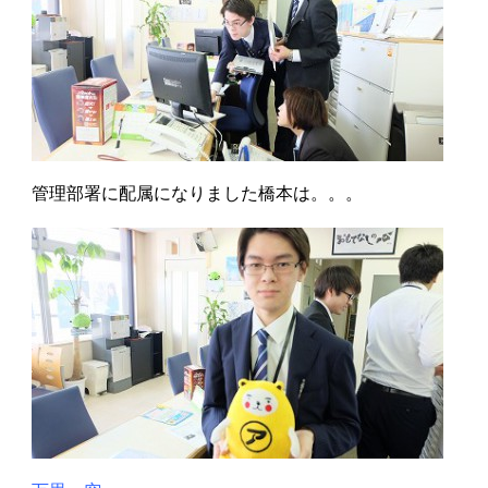
管理部署に配属になりました橋本は。。。