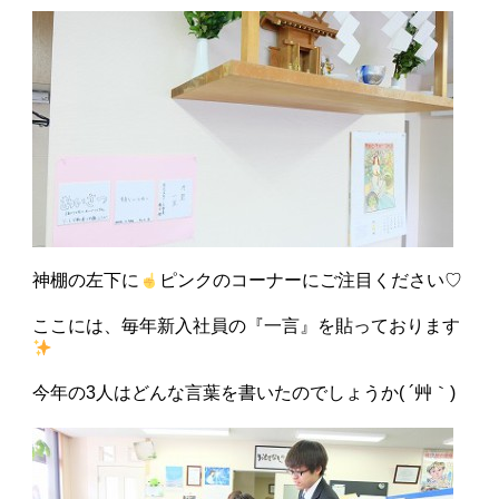
神棚の左下に
ピンクのコーナーにご注目ください♡
ここには、毎年新入社員の『一言』を貼っております
今年の3人はどんな言葉を書いたのでしょうか( ´艸｀)