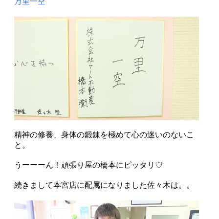
万里一空
精神の修養、身体の鍛錬を極めて心の迷いのないこ
と。
うーーーん！頑張り屋の橋本にピッタリ♡
続きまして本宮店に配属になりました佐々木は。。