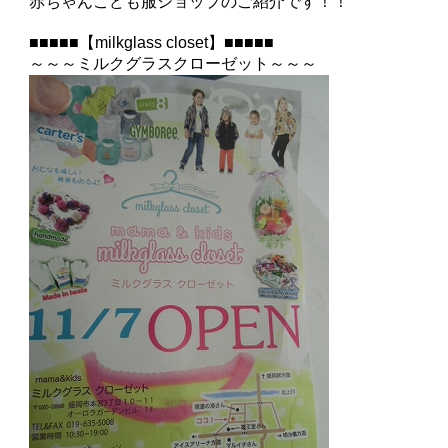
赤ちゃんこども服ショップ
のご紹介です！！
■■■■■【
milkglass closet
】■■■■■
～～～ミルクグラスクローゼット～～～