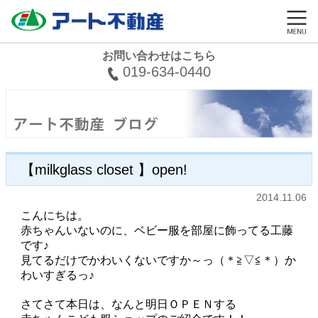
お問い合わせはこちら
019-634-0440
【milkglass closet 】open!
2014.11.06
こんにちは。
赤ちゃんいないのに、ベビー服を部屋に飾ってる工藤
です♪
見てるだけでかわいくないですか～っ（＊≧▽≦＊）か
わいすぎるっ♪
さてさて本日は、なんと明日ＯＰＥＮする