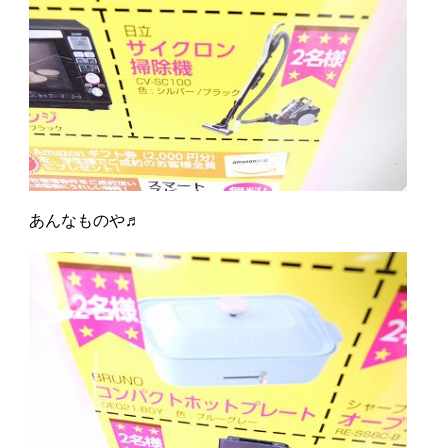
あんなものや♬