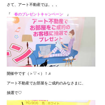
さて、アート不動産では。。。
『
春のプレゼントキャンペーン
』
開催中です（＞▽＜）！♬
アート不動産でお部屋をご成約のみなさまに、
抽選で♡