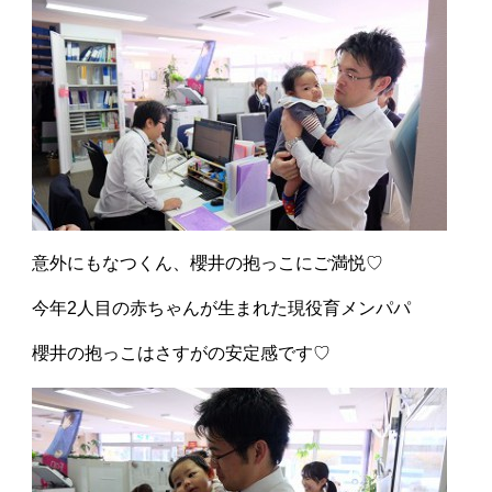
意外にもなつくん、櫻井の抱っこにご満悦♡
今年2人目の赤ちゃんが生まれた現役育メンパパ
櫻井の抱っこはさすがの安定感です♡