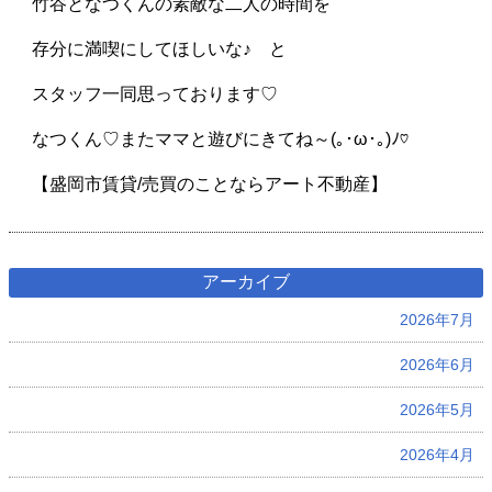
竹谷となつくんの素敵な二人の時間を
存分に満喫にしてほしいな♪ と
スタッフ一同思っております♡
なつくん♡またママと遊びにきてね～(｡･ω･｡)ﾉ♡
【盛岡市賃貸/売買のことならアート不動産】
アーカイブ
2026年7月
2026年6月
2026年5月
2026年4月