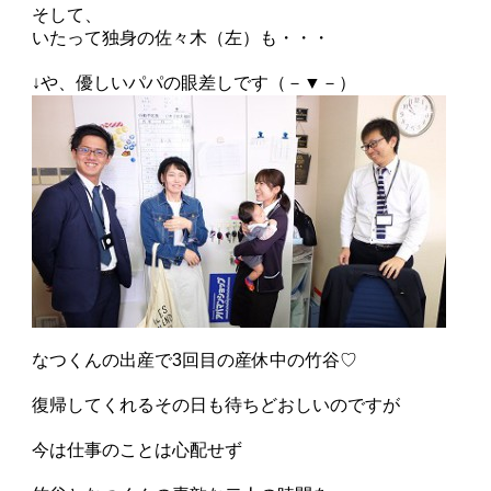
そして、
いたって独身の佐々木（左）も・・・
↓や、優しいパパの眼差しです（－▼－）
なつくんの出産で3回目の産休中の竹谷♡
復帰してくれるその日も待ちどおしいのですが
今は仕事のことは心配せず