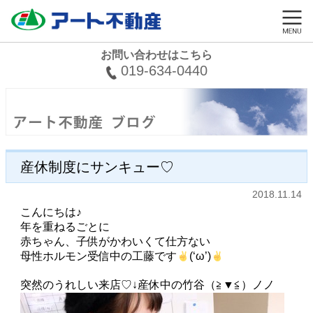
お問い合わせはこちら
019-634-0440
産休制度にサンキュー♡
2018.11.14
こんにちは♪
年を重ねるごとに
赤ちゃん、子供がかわいくて仕方ない
母性ホルモン受信中の工藤です
(‘ω’)
突然のうれしい来店♡↓産休中の竹谷（≧▼≦）ノノ