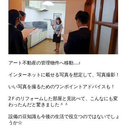
アート不動産の管理物件へ移動…♪
インターネットに載せる写真を想定して、写真撮影！
いい写真を撮るためのワンポイントアドバイスも！
2Ｆのリフォームした部屋と見比べて、こんなにも変
わったんだと驚きました＾＾
設備の豆知識も今後の生活で役立つのではないでしょ
うか☆