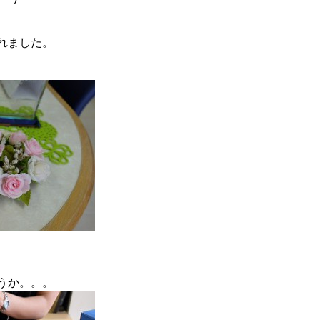
れました。
うか。。。