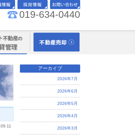
019-634-0440
舗情報
採用情報
お問い合わせ
理オーナー様向
不動産売却
アーカイブ
2026年7月
2026年6月
2026年5月
2026年4月
.09.11
2026年3月