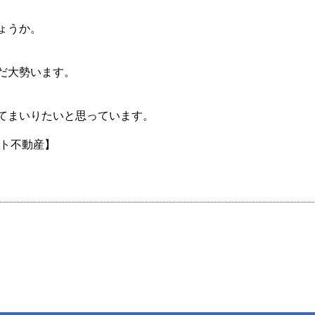
ょうか。
だ大勢います。
。
てまいりたいと思っています。
ート不動産】