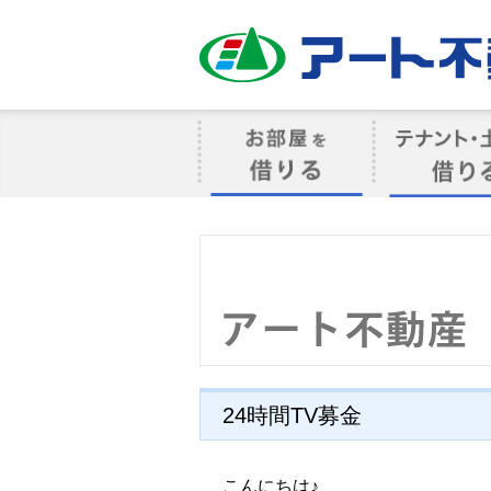
アート不動産
お部屋を借りる
借りるテナン
24時間TV募金
こんにちは♪