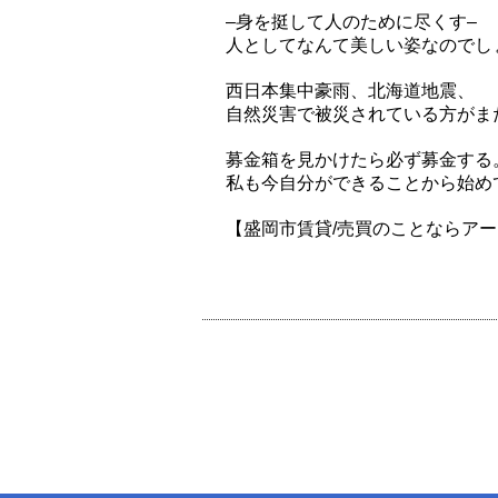
–身を挺して人のために尽くす–
人としてなんて美しい姿なのでし
西日本集中豪雨、北海道地震、
自然災害で被災されている方がま
募金箱を見かけたら必ず募金する
私も今自分ができることから始め
【盛岡市賃貸/売買のことならア