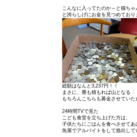
こんなに入ってたのか～と猫ちゃ
と誇らしげにお金を見つめており
総額はなんと3,237円！！
まさに、塵も積もれば山となる
もちろんこちらも募金させていた
24時間TVで見た
こども食堂を立ち上げた方は、
子供たちにごはんを食べさせてあ
魚屋でアルバイトをして捻出して