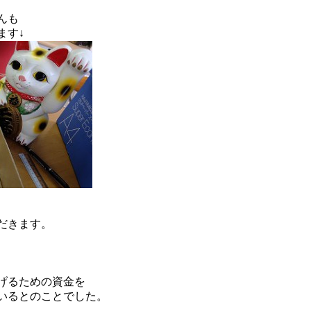
んも
ます↓
だきます。
げるための資金を
いるとのことでした。