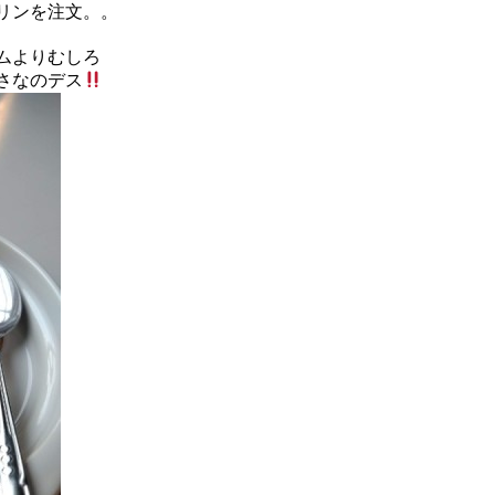
リンを注文。。
ムよりむしろ
さなのデス