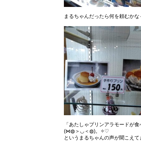
まるちゃんだったら何を頼むかな
「あたしゃプリンアラモードが食
(⋈◍＞◡＜◍)。✧♡
というまるちゃんの声が聞こえて