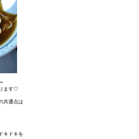
ー
ります♡
の共通点は
ドキドキを