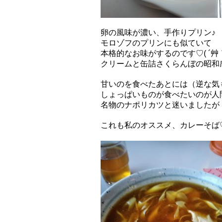
卵の風味が濃い、手作りプリン♪
モロゾフのプリンにも似ていて
本格的なお味がするのです♡( ´艸
クリームと缶詰さくらんぼの昭和
甘いのを食べたあとには（逆な気
しょっぱいものが食べたいのが人
名物のナポリカツと迷いましたが
これも私のオススメ、カレーそば