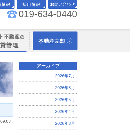
019-634-0440
舗情報
採用情報
お問い合わせ
理オーナー様向
不動産売却
アーカイブ
2026年7月
2026年6月
2026年5月
2026年4月
.09.03
2026年3月