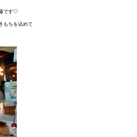
藤です♡
きもちを込めて