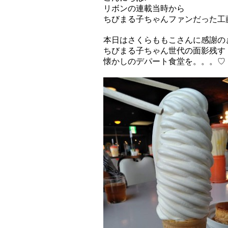
リボンの連載当時から
ちびまる子ちゃんファンだった工
本日はさくらももこさんに感謝の
ちびまる子ちゃん世代の面影残す
懐かしのデパート食堂を。。。♡