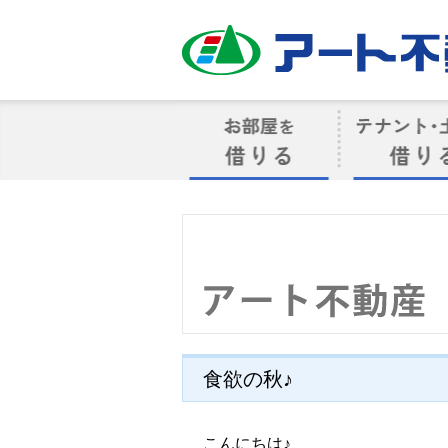
アート不動産
お部屋を借りる
借りるテナン
食欲の秋♪
こんにちは♪